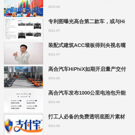
2023-06
专利图曝光高合第二款车，或与Hi
2021-07
装配式建筑ACC墙板得到央视名嘴
2021-07
高合汽车HiPhiX如期开启量产交付
2021-05
高合汽车发布1000公里电池包升能
2021-04
打工人必备的免费透明底图片素材
2021-03