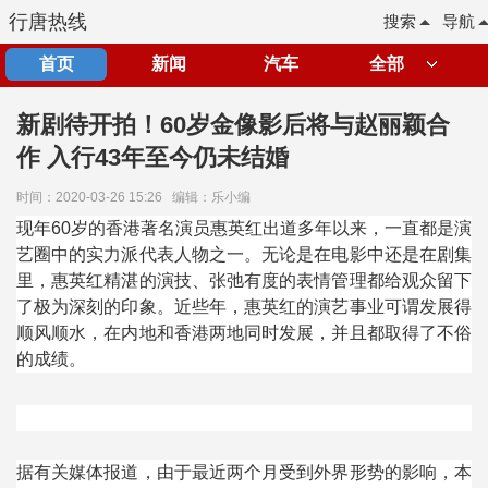
行唐热线
搜索
导航
首页
新闻
汽车
全部
新剧待开拍！60岁金像影后将与赵丽颖合
作 入行43年至今仍未结婚
时间：2020-03-26 15:26
编辑：乐小编
现年
60
岁的香港著名演员惠英红出道多年以来，一直都是演
艺圈中的实力派代表人物之一。无论是在电影中还是在剧集
里，惠英红精湛的演技、张弛有度的表情管理都给观众留下
了极为深刻的印象。近些年，惠英红的演艺事业可谓发展得
顺风顺水，在内地和香港两地同时发展，并且都取得了不俗
的成绩。
据有关媒体报道，由于最近两个月受到外界形势的影响，本