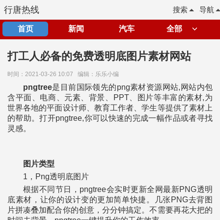
行唐热线
搜索
导航
首页
新闻
汽车
全部
打工人必备的免费透明底图片素材网站
时间：2021-03-26 10:07
编辑：乐乐小编
pngtree
是目前国际领先的png素材资源网站,网站内包
含平面、电商、元素、背景、PPT、图片等丰富的素材,为
世界各地的平面设计师、教育工作者、学生等提供了素材上
的帮助。打开pngtree,你可以快速的完成一幅作品或者寻找
灵感。
图片类型
1，Png透明底图片
根据不同节日，pngtree会实时更新全网最新PNG透明
底素材，让你的设计变的更加简单快捷。几张PNG去背图
片拼凑叠加配合你的创意，分分钟搞定。不需要再花大把的