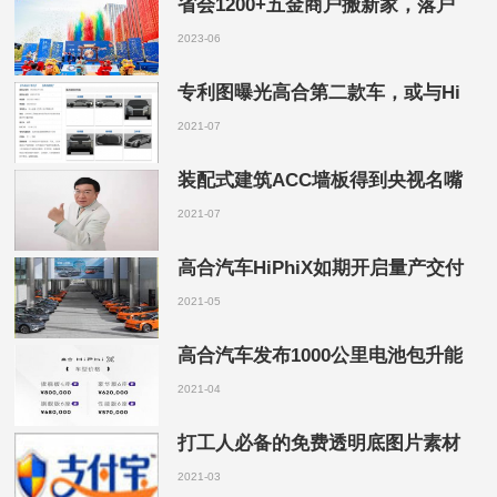
省会1200+五金商户搬新家，落户
2023-06
专利图曝光高合第二款车，或与Hi
2021-07
装配式建筑ACC墙板得到央视名嘴
2021-07
高合汽车HiPhiX如期开启量产交付
2021-05
高合汽车发布1000公里电池包升能
2021-04
打工人必备的免费透明底图片素材
2021-03