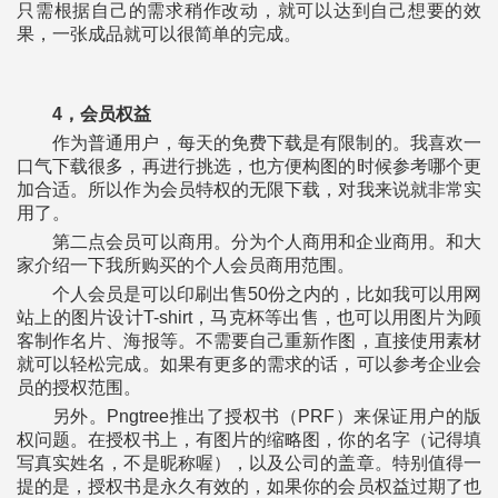
只需根据自己的需求稍作改动，就可以达到自己想要的效
果，一张成品就可以很简单的完成。
4，会员权益
作为普通用户，每天的免费下载是有限制的。我喜欢一
口气下载很多，再进行挑选，也方便构图的时候参考哪个更
加合适。所以作为会员特权的无限下载，对我来说就非常实
用了。
第二点会员可以商用。分为个人商用和企业商用。和大
家介绍一下我所购买的个人会员商用范围。
个人会员是可以印刷出售50份之内的，比如我可以用网
站上的图片设计T-shirt，马克杯等出售，也可以用图片为顾
客制作名片、海报等。不需要自己重新作图，直接使用素材
就可以轻松完成。如果有更多的需求的话，可以参考企业会
员的授权范围。
另外。Pngtree推出了授权书（PRF）来保证用户的版
权问题。在授权书上，有图片的缩略图，你的名字（记得填
写真实姓名，不是昵称喔），以及公司的盖章。特别值得一
提的是，授权书是永久有效的，如果你的会员权益过期了也