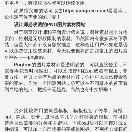
不用担心，有授权书在就可以继续使用。
如果感兴趣的话可以去
https://pngtree.com/
看看哦，
说不定有你需要的图片呢！
设计师必收藏的PNG图片素材网站
对于网页设计师和平面设计师来说，图片素材是十分需
要的，特别是无版权限制的素材。虽然国内有很多素材下载
站，但是大部分都没有版权描述，这样会让用户不知道是否
可以免费使用这些素材。今天我要推荐的是我常用的图片素
材网站——pngtree。
Pngtree
的图片素材都是透明底的，可以直接使用，不
需要再花费时间抠图，可以直接使用在ppt或者海报上，非
常方便。首页上会有热点的素材推荐，你也可以自己搜索想
要的素材。作为一个国际网站，你可以在不同版本的首页看
到当地的热点，把握主流趋势。当然也有中文版啦！
另外比较常用的就是模板，模板包括了传单、海报、
ppt、简历、贺卡、邀请函等几乎所有种类的模板，你可以
选择自己需要的分类和关键词。下载psd后可以直接对源文
件编辑，可以加上自己需要的字或是图标。不用担心版权问